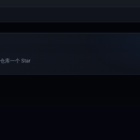
库一个 Star