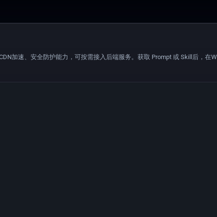
备CDN加速、安全防护能力，可按需接入后端服务。获取 Prompt 或 Skill后，在WorkB