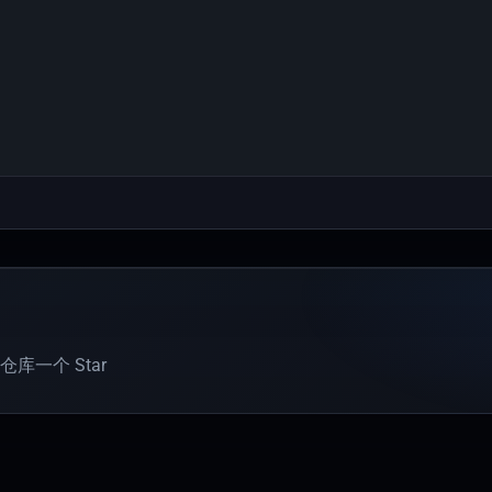
库一个 Star