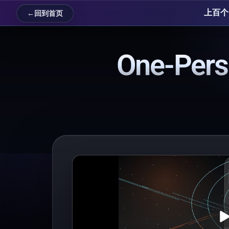
上百个 
←
回到首页
One-Pers
Pl