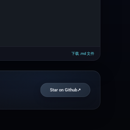
下载 .
md
文件
Star on Github
↗