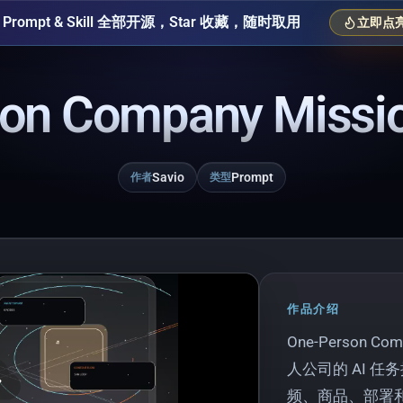
Prompt & Skill 全部开源，Star 收藏，随时取用
立即点亮 
on Company Missio
Savio
Prompt
作者
类型
作品介绍
One-Person Co
ay
人公司的 AI 
频、商品、部署