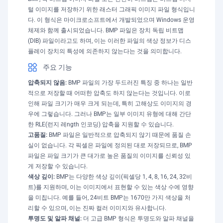
털 이미지를 저장하기 위한 래스터 그래픽 이미지 파일 형식입니
다. 이 형식은 마이크로소프트에서 개발되었으며 Windows 운영
체제와 함께 출시되었습니다. BMP 파일은 장치 독립 비트맵
(DIB) 파일이라고도 하며, 이는 이러한 파일의 색상 정보가 디스
플레이 장치의 특성에 의존하지 않는다는 것을 의미합니다.
주요 기능
압축되지 않음:
BMP 파일의 가장 두드러진 특징 중 하나는 일반
적으로 저장할 때 어떠한 압축도 하지 않는다는 것입니다. 이로
인해 파일 크기가 매우 크게 되는데, 특히 고해상도 이미지의 경
우에 그렇습니다. 그러나 BMP는 일부 이미지 유형에 대해 간단
한 RLE(런지 레ngth 인코딩) 압축을 지원할 수 있습니다.
고품질:
BMP 파일은 일반적으로 압축되지 않기 때문에 품질 손
실이 없습니다. 각 픽셀은 파일에 정의된 대로 저장되므로, BMP
파일은 파일 크기가 큰 대가로 높은 품질의 이미지를 신뢰성 있
게 저장할 수 있습니다.
색상 깊이:
BMP는 다양한 색상 깊이(픽셀당 1, 4, 8, 16, 24, 32비
트)를 지원하며, 이는 이미지에서 표현할 수 있는 색상 수에 영향
을 미칩니다. 예를 들어, 24비트 BMP는 1670만 가지 색상을 처
리할 수 있으며, 이는 진짜 컬러 이미지와 유사합니다.
투명도 및 알파 채널:
더 고급 BMP 형식은 투명도와 알파 채널을