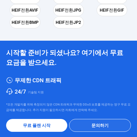
HEIF전환AVIF
HEIF전환JPG
HEIF전환GIF
HEIF전환BMP
HEIF전환JP2
시작할 준비가 되셨나요? 여기에서 무료
요금을 받으세요.
무제한 CDN 트래픽
24/7
기술팀 지원
*모든 개발자를 위해 측정되지 않은 CDN 트래픽과 무제한 DDoS 보호를 제공하는 영구 무료 요
금제를 제공합니다. 추가 지원이 필요하시면 저희에게 연락해 주세요.
무료 플랜 시작
문의하기