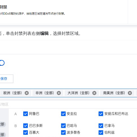
面，单击封禁列表右侧
编辑
，选择封禁区域。