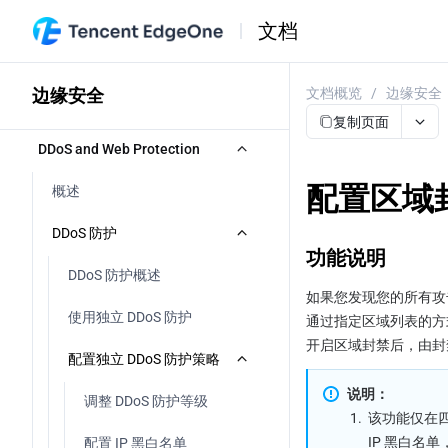
文档
边缘安全
文档概览
/
边缘安全
复制页面
DDoS and Web Protection
配置区域
概述
DDoS 防护
功能说明
DDoS 防护概述
如果您发现您的所有攻
使用独立 DDoS 防护
通过指定区域列表的方式
开启区域封禁后，由封禁
配置独立 DDoS 防护策略
说明：
调整 DDoS 防护等级
1.
该功能仅在四
IP 黑白名
配置 IP 黑白名单