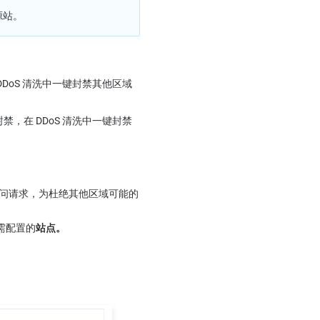
源站。
DoS 清洗中一键封禁其他区域
，在 DDoS 清洗中一键封禁
问请求，为杜绝其他区域可能的
需配置的
站点。