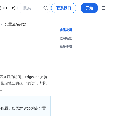
ZH
联系我们
开始
/
配置区域封禁
功能说明
适用场景
操作步骤
的访问。EdgeOne 支持
定地区的源 IP 的访问请求。
禁。
。如需对 Web 站点配置 