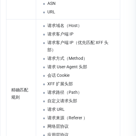
ASN
URL
请求域名（Host）
请求客户端 IP
请求客户端 IP（优先匹配 XFF 头
部）
请求方式（Method）
请求 User-Agent 头部
会话 Cookie
XFF 扩展头部
精确匹配
请求路径（Path）
规则
自定义请求头部
请求 URL
请求来源（Referer ）
网络层协议
应用层协议