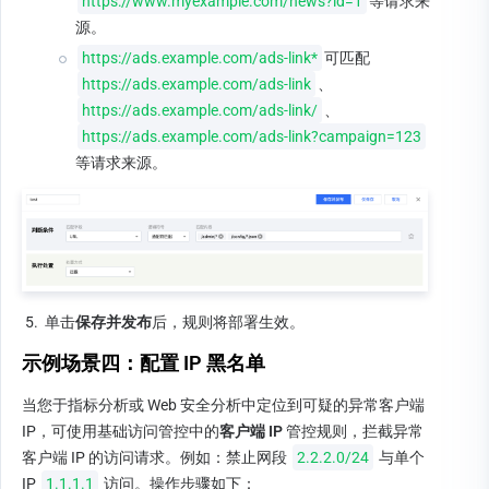
https://www.myexample.com/news?id=1
等请求来
源。
https://ads.example.com/ads-link*
可匹配
https://ads.example.com/ads-link
、
https://ads.example.com/ads-link/
、
https://ads.example.com/ads-link?campaign=123
等请求来源。
5.
单击
保存并发布
后，规则将部署生效。
示例场景四：配置 IP 黑名单
当您于指标分析或 Web 安全分析中定位到可疑的异常客户端 
IP，可使用基础访问管控中的
客户端 IP
 管控规则，拦截异常
客户端 IP 的访问请求。例如：禁止网段 
2.2.2.0/24
 与单个 
IP 
1.1.1.1
 访问。操作步骤如下：