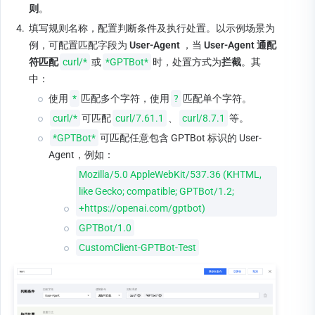
则
。
4.
填写规则名称，配置判断条件及执行处置。以示例场景为
例，可配置匹配字段为
User-Agent
，当 
User-Agent 通配
符匹配
curl/*
或
*GPTBot*
时，处置方式为
拦截
。其
中：
使用
*
匹配多个字符，使用
?
匹配单个字符。
curl/*
可匹配
curl/7.61.1
、
curl/8.7.1
等。
*GPTBot*
可匹配任意包含 GPTBot 标识的 User-
Agent，例如：
Mozilla/5.0 AppleWebKit/537.36 (KHTML, 
like Gecko; compatible; GPTBot/1.2; 
+https://openai.com/gptbot)
GPTBot/1.0
CustomClient-GPTBot-Test