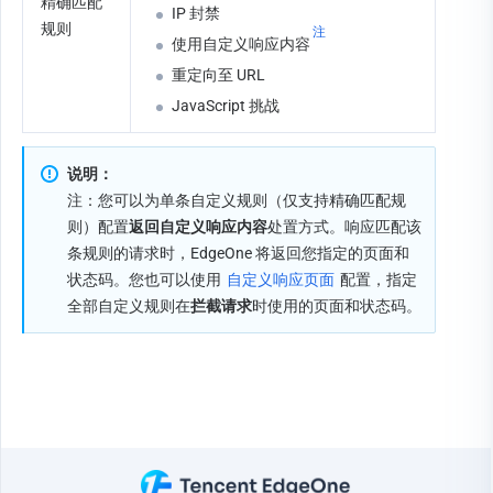
精确
匹配
IP 封禁
规则
注
使用自定义响应内容
重定向至 URL
JavaScript 挑战
说明：
注：
您可以为单条自定义规则（仅支持精确
匹配规
则）配置
返回自定义响应内容
处置方式。响应匹配该
条规则的请求时，EdgeOne 将返回您指定的页面和
状态码。您也可以使用 
自定义响应页面
 配置，指定
全部自定义规则在
拦截请求
时使用的页面和状态码。