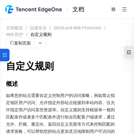
文档
文档概览
/
边缘安全
/
DDoS and Web Protection
/
Web 防护
/
自定义规则
复制页面
自定义规则
概述
如果您的站点需要自定义控制用户的访问策略，例如禁止指
定地区用户访问、允许指定外部站点链接到本站内容、仅允
许指定用户访问某些资源等。自定义规则支持根据单一规则
匹配条件或者多个匹配条件进行组合匹配客户端请求，通过
允许、拦截、重定向、返回自定义页面等方式来控制匹配的
请求策略，可以帮助您的站点更加灵活地限制用户可访问的