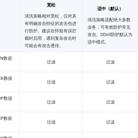
宽松
适中（默认）
清洗策略相对宽松，仅对具
清洗策略适配绝大多数
有明确攻击特征的攻击包进
业务，可有效防护常见
行防护。建议在怀疑有误拦
攻击。DDoS防护默认为
截时启用，遇到复杂攻击时
适中模式。
可能会有攻击透传。
YN数据
过滤
过滤
CK数据
过滤
过滤
DP数据
过滤
过滤
CP数据
过滤
过滤