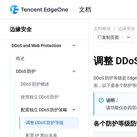
文档
边缘安全
文档概览
/
边缘安全
复制页面
DDoS and Web Protection
调整 DD
概述
DDoS 防护
DDoS 防护等级是 E
DDoS 防护概述
击，以下是各个防护等
使用独立 DDoS 防护
说明：
该功能仅在四层
配置独立 DDoS 防护策略
各个防护等级防
调整 DDoS 防护等级
配置 IP 黑白名单