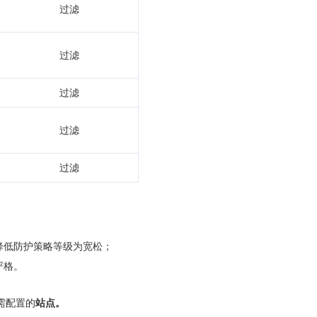
过滤
过滤
过滤
过滤
过滤
降低防护策略等级为宽松；
严格。
需配置的
站点。