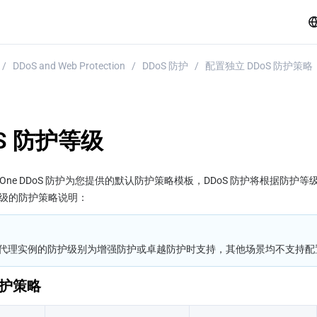
/
DDoS and Web Protection
/
DDoS 防护
/
配置独立 DDoS 防护策略
oS 防护等级
dgeOne DDoS 防护为您提供的默认防护策略模板，DDoS 防护将根据防
级的防护策略说明：
代理实例的防护级别为增强防护或卓越防护时支持，其他场景均不支持配
护策略