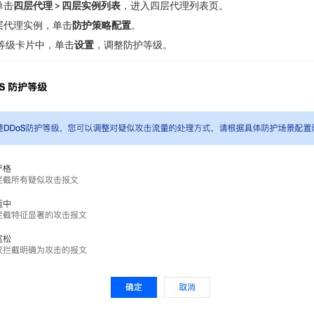
单击
四层代理 
>
 四层实例列表
，进入四层代理列表页。
层代理实例，单击
防护策略配置
。
 防护等级卡片中，单击
设置
，调整防护等级。