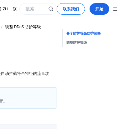
ZH
联系我们
开始
/
调整 DDoS 防护等级
各个防护等级防护策略
调整防护等级
护等级自动拦截符合特征的流量攻
置。