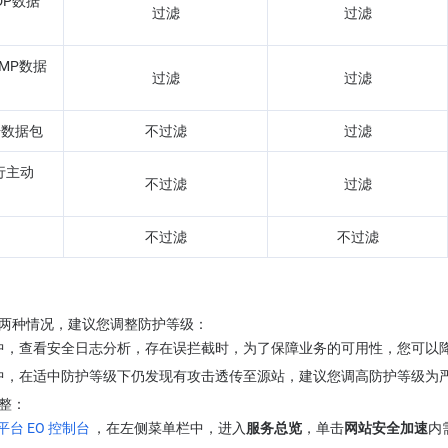
DP数据
过滤
过滤
CMP数据
过滤
过滤
击数据包
不过滤
过滤
行主动
不过滤
过滤
不过滤
不过滤
两种情况，建议您调整防护等级：
中，查看安全日志分析，存在误拦截时，为了保障业务的可用性，您可以
中，在适中防护等级下仍发现有攻击透传至源站，建议您调高防护等级为
整：
台 EO 控制台
，在左侧菜单栏中，进入
服务总览
，单击
网站安全加速
内