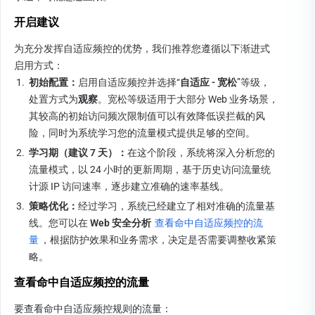
开启建议
为充分发挥自适应频控的优势，我们推荐您遵循以下渐进式
启用方式：
1.
初始配置：
启用自适应频控并选择“
自适应 - 宽松
”等级，
处置方式为
观察
。宽松等级适用于大部分 Web 业务场景，
其较高的初始访问频次限制值可以有效降低误拦截的风
险，同时为系统学习您的流量模式提供足够的空间。
2.
学习期（建议 7 天）：
在这个阶段，系统将深入分析您的
流量模式，以 24 小时的更新周期，基于历史访问流量统
计源 IP 访问速率，逐步建立准确的速率基线。
3.
策略优化：
经过学习，系统已经建立了相对准确的流量基
线。您可以在 
Web 安全分析 
查看命中自适应频控的流
量
，根据防护效果和业务需求，决定是否需要调整收紧策
略。
查看命中自适应频控的流量
要查看命中自适应频控规则的流量：