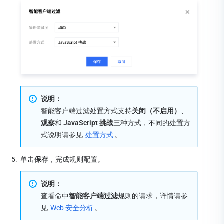
说明：
智能客户端过滤处置方式支持
关闭（不启用）
、
观察
和 
JavaScript 挑战
三种方式，不同的处置方
式说明请参见 
处置方式
。
5.
单击
保存
，完成规则配置。
说明：
查看命中
智能客户端过滤
规则的请求，详情请参
见 
Web 安全分析
。