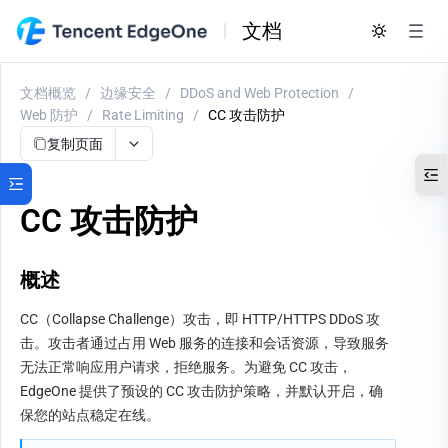
文档
文档概览
/
边缘安全
/
DDoS and Web Protection
/
Web 防护
/
Rate Limiting
/
CC 攻击防护
复制页面
CC 攻击防护
概述
CC（Collapse Challenge）攻击，即 HTTP/HTTPS DDoS 攻
击。攻击者通过占用 Web 服务的连接和会话资源，导致服务
无法正常响应用户请求，拒绝服务。为避免 CC 攻击，
EdgeOne 提供了预设的 CC 攻击防护策略，并默认开启，确
保您的站点稳定在线。