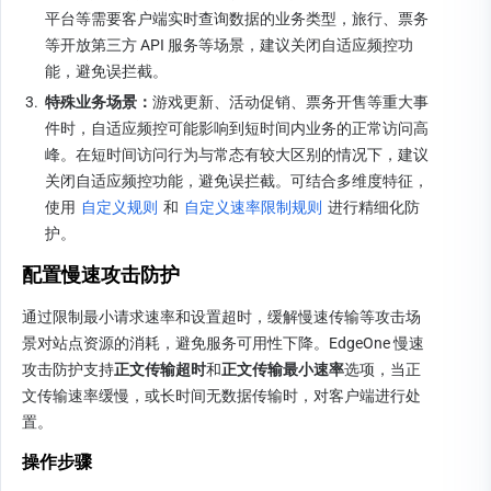
平台等需要客户端实时查询数据的业务类型，旅行、票务
等开放第三方 API 服务等场景，建议关闭自适应频控功
能，避免误拦截。
3.
特殊业务场景：
游戏更新、活动促销、票务开售等重大事
件时，自适应频控可能影响到短时间内业务的正常访问高
峰。在短时间访问行为与常态有较大区别的情况下，建议
关闭自适应频控功能，避免误拦截。可结合多维度特征，
使用 
自定义规则
 和 
自定义速率限制规则
 进行精细化防
护。
配置慢速攻击防护
通过限制最小请求速率和设置超时，缓解慢速传输等攻击场
景对站点资源的消耗，避免服务可用性下降。EdgeOne 慢速
攻击防护支持
正文传输超时
和
正文传输最小速率
选项，当正
文传输速率缓慢，或长时间无数据传输时，对客户端进行处
置。
操作步骤