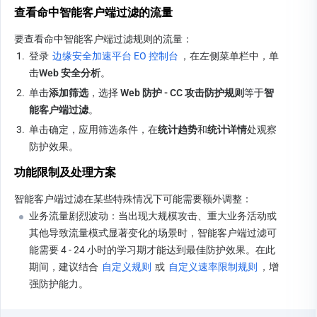
查看命中智能客户端过滤的流量
要查看命中智能客户端过滤规则的流量：
1.
登录 
边缘安全加速平台 EO 控制台
，在左侧菜单栏中，单
击
Web 安全分析
。
2.
单击
添加筛选
，选择 
Web 防护 - CC 攻击防护规则
等于
智
能客户端过滤
。
3.
单击确定，应用筛选条件，在
统计趋势
和
统计详情
处观察
防护效果。
功能限制及处理方案
智能客户端过滤在某些特殊情况下可能需要额外调整：
业务流量剧烈波动：当出现大规模攻击、重大业务活动或
其他导致流量模式显著变化的场景时，智能客户端过滤可
能需要 4 - 24 小时的学习期才能达到最佳防护效果。在此
期间，建议结合 
自定义规则
 或 
自定义速率限制规则
，增
强防护能力。