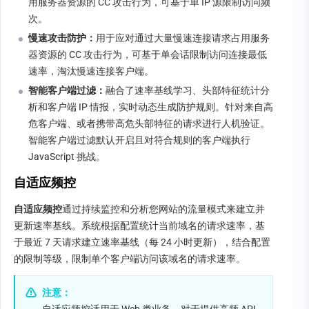
用服务器资源的 CC 攻击行为，可基于单 IP 源限制访问频
次。
慢速攻击防护：
用于应对通过大量慢速连接请求占用服务
器资源的 CC 攻击行为，可基于单会话限制访问连接最低
速率，淘汰慢速连接客户端。
智能客户端过滤：
融合了速率基线学习、头部特征统计分
析和客户端 IP 情报，实时动态生成防护规则。针对来自高
危客户端、或者携带高危头部特征的请求进行人机验证。
智能客户端过滤默认开启且对符合规则的客户端执行 
JavaScript 挑战。
自适应频控
自适应频控
通过持续监控和分析您网站的流量模式来建立并
更新速率基线。系统根据配置统计当前域名的请求速率，基
于最近 7 天请求建立速率基线（每 24 小时更新），结合配置
的限制等级，限制单个客户端访问该域名的请求速率。
注意：