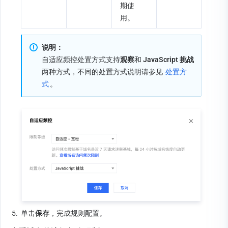
期使
用。
说明：
自适应频控处置方式支持
观察
和 
JavaScript 挑战
两种方式，不同的处置方式说明请参见 
处置方
式
。
5.
单击
保存
，完成规则配置。