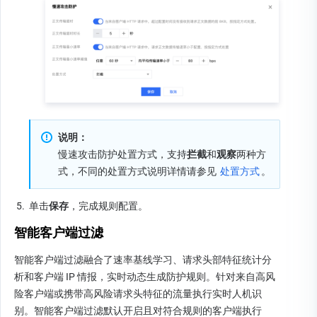
说明：
慢速攻击防护处置方式，支持
拦截
和
观察
两种方
式，不同的处置方式说明详情请参见 
处置方式
。
5.
单击
保存
，完成规则配置。
智能客户端过滤
智能客户端过滤融合了速率基线学习、请求头部特征统计分
析和客户端 IP 情报，实时动态生成防护规则。针对来自高风
险客户端或携带高风险请求头特征的流量执行实时人机识
别。智能客户端过滤默认开启且对符合规则的客户端执行 