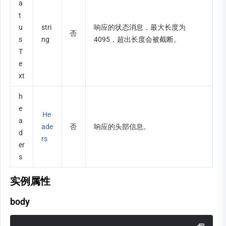
a
t
u
stri
响应的状态消息，最大长度为 
否
s
ng
4095，超出长度会被截断。
T
e
xt
h
e
He
a
ade
否
响应的头部信息。
d
rs
er
s
实例属性
body