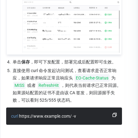
4.
单击
保存
，即可下发配置，部署完成后配置即可生效。
5.
直接使用 curl 命令发起访问测试，查看请求是否正常响
应，如果请求响应正常且响应头 
EO-Cache-Status
 为 
MISS
 或者 
RefreshHit
，则代表当前请求已正常回源。
如果源站配置的证书不是由该 CA 签发，则回源握手失
败，可以看到 525/555 状态码。
curl
 https://www.example.com/ -v