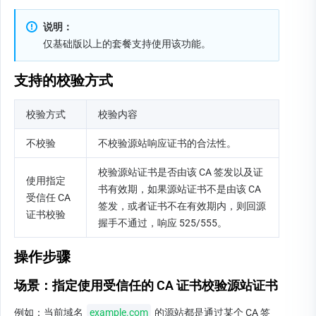
说明：
仅基础版以上的套餐支持使用该功能。
支持的校验方式
校验方式
校验内容
不校验
不校验源站响应证书的合法性。
校验源站证书是否由该 CA 签发以及证
使用指定
书有效期，如果源站证书不是由该 CA 
受信任 CA 
签发，或者证书不在有效期内，则回源
证书校验
握手不通过，响应 525/555。
操作步骤
场景：指定使用受信任的 CA 证书校验源站证书
例如：当前域名 
example.com
 的源站都是通过某个 CA 签