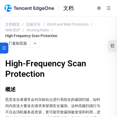
文档
文档概览
/
边缘安全
/
DDoS and Web Protection
/
Web 防护
/
Hosting Rules
/
High-Frequency Scan Protection
复制页面
High-Frequency Scan
Protection
概述
恶意攻击者通常会对目标站点进行系统化的漏洞扫描，短时
间内发送大量攻击请求来探测安全漏洞。这种高频扫描行为
不仅会消耗服务器资源，更可能导致漏洞被发现和利用，进