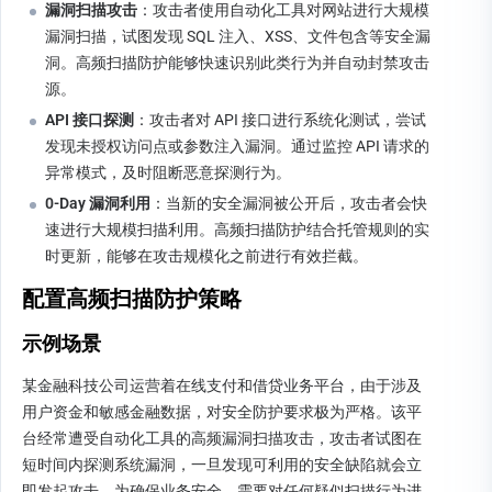
漏洞扫描攻击
：攻击者使用自动化工具对网站进行大规模
漏洞扫描，试图发现 SQL 注入、XSS、文件包含等安全漏
洞。高频扫描防护能够快速识别此类行为并自动封禁攻击
源。
API 接口探测
：攻击者对 API 接口进行系统化测试，尝试
发现未授权访问点或参数注入漏洞。通过监控 API 请求的
异常模式，及时阻断恶意探测行为。
0-Day 漏洞利用
：当新的安全漏洞被公开后，攻击者会快
速进行大规模扫描利用。高频扫描防护结合托管规则的实
时更新，能够在攻击规模化之前进行有效拦截。
配置高频扫描防护策略
示例场景
某金融科技公司运营着在线支付和借贷业务平台，由于涉及
用户资金和敏感金融数据，对安全防护要求极为严格。该平
台经常遭受自动化工具的高频漏洞扫描攻击，攻击者试图在
短时间内探测系统漏洞，一旦发现可利用的安全缺陷就会立
即发起攻击。为确保业务安全，需要对任何疑似扫描行为进