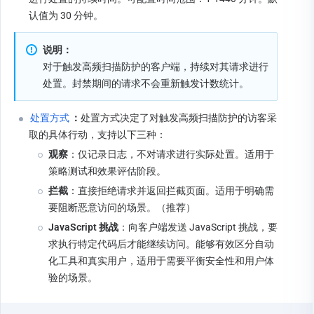
认值为 30 分钟。
说明：
对于触发高频扫描防护的客户端，持续对其请求进行
处置。封禁期间的请求不会重新触发计数统计。
处置方式
：
处置方式决定了对触发高频扫描防护的访客采
取的具体行动，支持以下三种：
观察
：仅记录日志，不对请求进行实际处置。适用于
策略测试和效果评估阶段。
拦截
：直接拒绝请求并返回拦截页面。适用于明确需
要阻断恶意访问的场景。（推荐）
JavaScript 挑战
：向客户端发送 JavaScript 挑战，要
求执行特定代码后才能继续访问。能够有效区分自动
化工具和真实用户，适用于需要平衡安全性和用户体
验的场景。