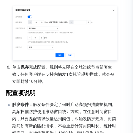
6.
单击
保存
完成配置。规则将立即在全球边缘节点部署生
效，任何客户端在 5 秒内触发1次托管规则拦截，就会被
立即封禁10分钟。
配置项说明
触发条件：
触发条件决定了何时启动高频扫描防护机制。
高频扫描防护使用滚动窗口统计方式，在任意时间窗口
内，只要匹配请求数量达到阈值，即触发防护规则。封禁
期间如有新的匹配请求，不会重新计算封禁时长。统计时
间窗口，支持的范围为 1-1800 秒。默认值为 60 秒。