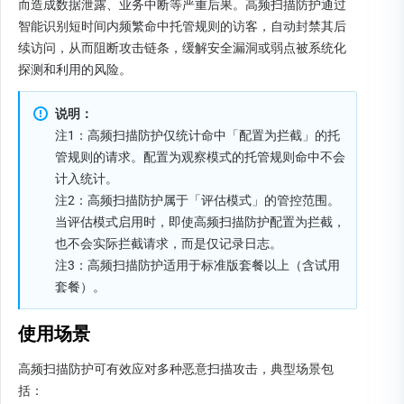
而造成数据泄露、业务中断等严重后果。高频扫描防护通过
智能识别短时间内频繁命中托管规则的访客，自动封禁其后
续访问，从而阻断攻击链条，缓解安全漏洞或弱点被系统化
探测和利用的风险。
说明：
注1：高频扫描防护仅统计命中「配置为拦截」的托
管规则的请求。配置为观察模式的托管规则命中不会
计入统计。
注2：高频扫描防护属于「评估模式」的管控范围。
当评估模式启用时，即使高频扫描防护配置为拦截，
也不会实际拦截请求，而是仅记录日志。
注3：高频扫描防护适用于标准版套餐以上（含试用
套餐）。
使用场景
高频扫描防护可有效应对多种恶意扫描攻击，典型场景包
括：