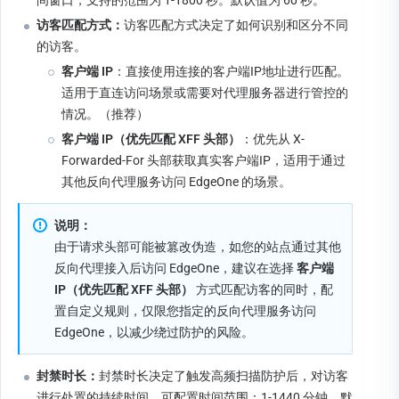
访客匹配方式：
访客匹配方式决定了如何识别和区分不同
的访客。
客户端 IP
：直接使用连接的客户端IP地址进行匹配。
适用于直连访问场景或需要对代理服务器进行管控的
情况。（推荐）
客户端 IP（优先匹配 XFF 头部）
：优先从 X-
Forwarded-For 头部获取真实客户端IP，适用于通过
其他反向代理服务访问 EdgeOne 的场景。
说明：
由于请求头部可能被篡改伪造，如您的站点通过其他
反向代理接入后访问 EdgeOne，建议在选择 
客户端 
IP（优先匹配 XFF 头部） 
方式匹配访客的同时，配
置自定义规则，仅限您指定的反向代理服务访问 
EdgeOne，以减少绕过防护的风险。
封禁时长：
封禁时长决定了触发高频扫描防护后，对访客
进行处置的持续时间。可配置时间范围：1-1440 分钟。默