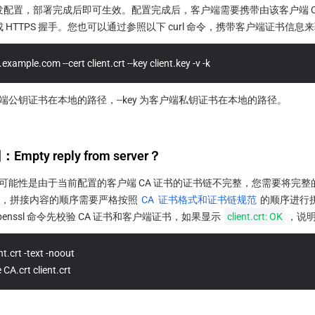
发配置，部署完成后即可生效。配置完成后，客户端需要携带由该客户端 C
 HTTPS 握手。您也可以通过参照以下 curl 命令，携带客户端证书信
example.com --cert client.crt --key client.key -v -k
为客户端公钥证书在本地的路径，--key 为客户端私钥证书在本地的路径。
ty reply from server？
可能性是由于当前配置的客户端 CA 证书的证书链不完整，您需要将完
台内，拼接内容的顺序需要严格按照 
CA  证书格式和证书链规范
 的顺序进行
enssl 命令先校验 CA 证书和客户端证书，如果显示 
client.crt: OK
，说
nt.crt -text -noout
 CA.crt client.crt