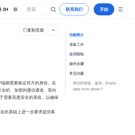
ZH
联系我们
开始
复制页面
功能简介
准备工作
使用限制
操作步骤
常见问题
客户端都需要验证对方的身份。在
测试时报错，返回：Empty 
reply from server？
个安全的、加密的通信通道。双向
于需要高度安全的系统，以确保
可支持在此基础上进一步要求提供客