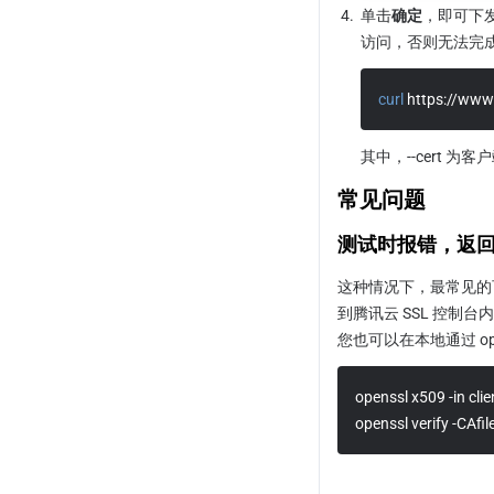
4.
单击
确定
，即可下
访问，否则无法完成
curl
 https://www.
其中，--cert 
常见问题
测试时报错，返回：Emp
这种情况下，最常见的
到腾讯云 SSL 控制
您也可以在本地通过 op
openssl x509 -in clie
openssl verify -CAfile