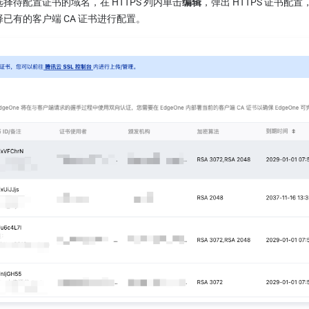
择待配置证书的域名，在 HTTPS 列内单击
编辑
，弹出 HTTPS 证书
已有的客户端 CA 证书进行配置。