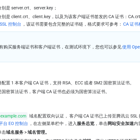
erver.crt、server.key；
lient.crt、client.key，
以及为该客户端证书签发的 CA 证书：CA.cr
SSL 控制台
，该证书需要包含完整的证书链，格式要求可参考：
CA 证
有购买服务端证书和客户端证书，在测试环境下，您也可以参见
使用 Op
 1 本客户端 CA 证书，支持 RSA、ECC 或者 SM2 国密算法证书。
国密算法证书，客户端 CA 证书也必须为国密算法证书。
example.com
 域名配置双向认证， 客户端 CA 证书已上传至腾讯云 SSL
台 EO 控制台
，在左侧菜单栏中，进入
服务总览
，单击
网站安全加速
内
单击
域名服务 
>
 域名管理。