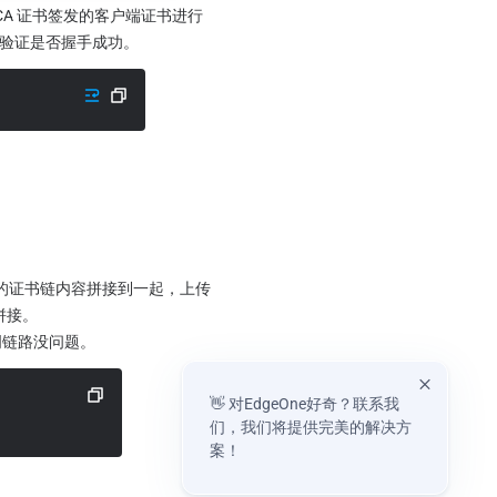
A 证书签发的客户端证书进行
息来验证是否握手成功。
整的证书链内容拼接到一起，上传
拼接。
明链路没问题。
👋 对EdgeOne好奇？联系我
们，我们将提供完美的解决方
案！