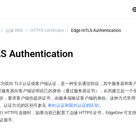
/
边缘 DNS
/
HTTPS Certificate
/
Edge mTLS Authentication
S Authentication
又称为双向 TLS 认证或客户端认证，是一种安全通信协议，其中服务器和
，主要是服务器向客户端证明自己的身份（通过服务器证书），从而建立起一
步，要求客户端也提供证书，由服务端验证客户端的身份。这种方式常用
。
认证方式
的
区别可参见 
单向认证和双向认证的区别
。
HTTPS 连接时，如果当前已配置了边缘 HTTPS 证书，EdgeOne 
证握手。