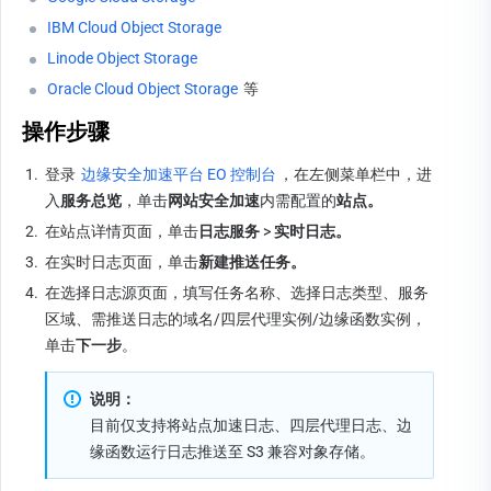
IBM Cloud Object Storage
Linode Object Storage
Oracle Cloud Object Storage
 等
操作步骤
1.
登录 
边缘安全加速平台 EO 控制台
，在左侧菜单栏中，进
入
服务总览
，单击
网站安全加速
内需配置的
站点。
2.
在站点详情页面，单击
日志服务 
> 
实时日志。
3.
在实时日志页面，单击
新建推送任务。
4.
在选择日志源页面，填写任务名称、选择日志类型、服务
区域、需推送日志的域名/四层代理实例/边缘函数实例，
单击
下一步
。
说明：
目前仅支持将站点加速日志、四层代理日志、边
缘函数运行日志推送至 S3 兼容对象存储。