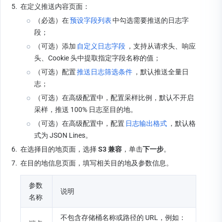
5.
在定义推送内容页面：
（必选）在
预设字段列表
中勾选需要推送的日志字
段；
（可选）添加
自定义日志字段
，支持从请求头、响应
头、Cookie 头中提取指定字段名称的值；
（可选）配置
推送日志筛选条件
，默认推送全量日
志；
（可选）在高级配置中，配置采样比例，默认不开启
采样，推送 100% 日志至目的地。
（可选）在高级配置中，配置
日志输出格式
，默认格
式为 JSON Lines。
6.
在选择目的地页面，选择
 S3 兼容
，单击
下一步
。
7.
在目的地信息页面，填写相关目的地及参数信息。
参数
说明
名称
不包含存储桶名称或路径的 URL，例如：