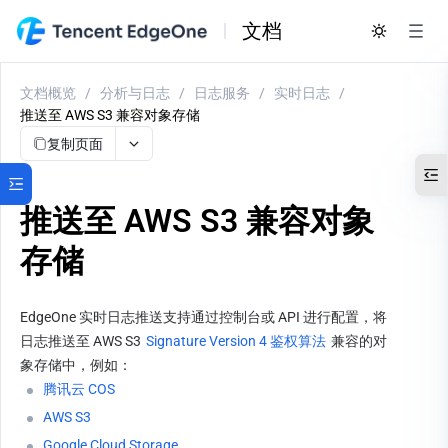
文档
文档概览
/
分析与日志
/
日志服务
/
实时日志
/
推送至 AWS S3 兼容对象存储
复制页面
推送至 AWS S3 兼容对象
存储
EdgeOne 实时日志推送支持通过控制台或 API 进行配置，将
日志推送至 AWS S3 
Signature Version 4 鉴权算法
 兼容的对
象存储中，例如：
腾讯云 COS
AWS S3
Google Cloud Storage