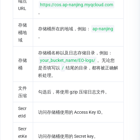
端点 
https://cos.ap-nanjing.myqcloud.com
URL
。
存储
存储桶所在的地域，例如：
ap-nanjing
桶地
。
域
存储桶名称以及日志存储目录，例如：
存储
your_bucket_name/EO-logs/
。无论您
桶
是否填写以
/
结尾的目录，都将被正确解
析处理。
文件
勾选后，将使用 gzip 压缩日志文件。
压缩
Secr
访问存储桶使用的 Access Key ID。
etId
Secr
etKe
访问存储桶使用的 Secret key。