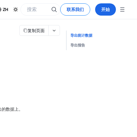
ZH
联系我们
开始
复制页面
导出统计数据
导出报告
出的数据上。