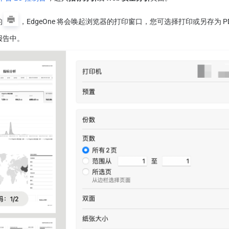
的
，EdgeOne 将会唤起浏览器的打印窗口，您可选择打印或另存为 
报告中。