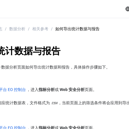
志
/
数据分析
/
相关参考
/
如何导出统计数据与报告
统计数据与报告
One 数据分析页面如何导出统计数据和报告，具体操作步骤如下。
台 EO 控制台
，进入
指标分析
或
 Web 安全分析
页面。
相应统计数据表，文件格式为 .csv，当前页面上的筛选条件将会应用到导
台 EO 控制台
，进入
指标分析
或
 Web 安全分析
页面。