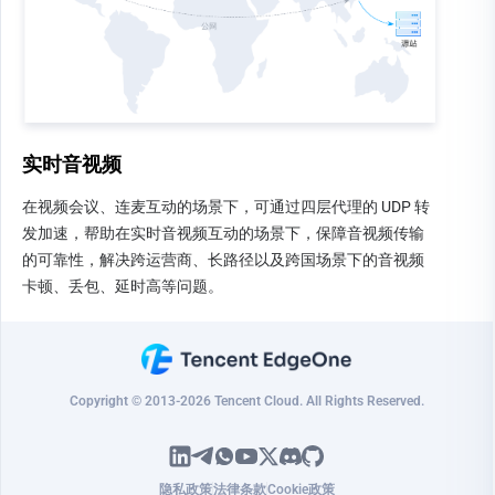
实时音视频
在视频会议、连麦互动的场景下，可通过四层代理的 UDP 转
发加速，帮助在实时音视频互动的场景下，保障音视频传输
的可靠性，解决跨运营商、长路径以及跨国场景下的音视频
卡顿、丢包、延时高等问题。
Copyright © 2013-2026 Tencent Cloud. All Rights Reserved.
隐私政策
法律条款
Cookie政策