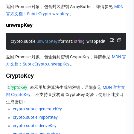
返回 Promise 对象，包含封装密钥 ArrayBuffer，详情参见 
MDN 
官方文档：SubtleCrypto.wrapKey
。
unwrapKey
crypto
.
subtle
.
unwrapKey
(
format
:
string
,
 wrappedKey
:
 ArrayBuffer
,
返回 Promise 对象，包含解封密钥 CryptoKey，详情参见 
MDN 官
方文档：SubtleCrypto.unwrapKey
。
CryptoKey
CryptoKey
 表示用加密算法生成的密钥，详细参见 
MDN 官方文
档 CryptoKey
。不支持直接构造 CryptoKey 对象，使用下述接口
生成密钥：
crypto.subtle.generateKey
crypto.subtle.importKey
crypto.subtle.deriveKey