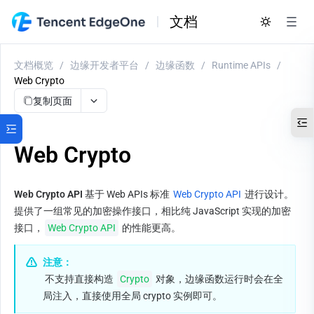
文档
文档概览
/
边缘开发者平台
/
边缘函数
/
Runtime APIs
/
Web Crypto
复制页面
Web Crypto
Web Crypto API
 基于 Web APIs 标准 
Web Crypto API
 进行设计。
提供了一组常见的加密操作接口，相比纯 JavaScript 实现的加密
接口，
Web Crypto API
 的性能更高。
注意：
 不支持直接构造 
Crypto
 对象，边缘函数运行时会在全
局注入，直接使用全局 crypto 实例即可。