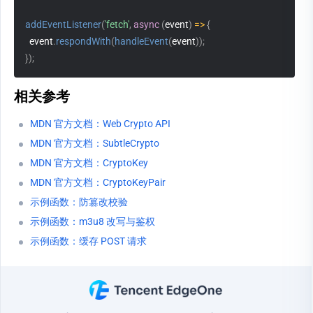
addEventListener
(
'fetch'
,
async
(
event
)
=>
{
  event
.
respondWith
(
handleEvent
(
event
)
)
;
}
)
;
相关参考
MDN 官方文档：Web Crypto API
MDN 官方文档：SubtleCrypto
MDN 官方文档：CryptoKey
MDN 官方文档：CryptoKeyPair
示例函数：防篡改校验
示例函数：m3u8 改写与鉴权
示例函数：缓存 POST 请求