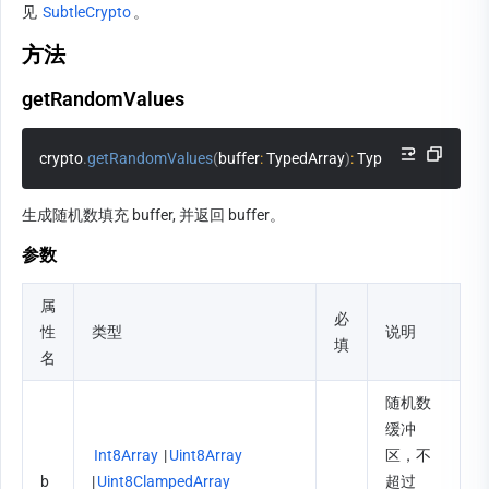
见 
SubtleCrypto
。
方法
getRandomValues
crypto
.
getRandomValues
(
buffer
:
 TypedArray
)
:
 TypedArray
;
生成随机数填充 buffer, 并返回 buffer。
参数
属
必
性
类型
说明
填
名
随机数
缓冲
Int8Array
 |
Uint8Array
区，不
b
|
Uint8ClampedArray
超过 