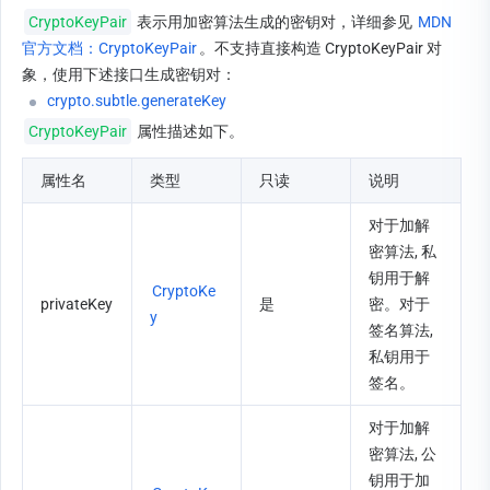
CryptoKeyPair
 表示用加密算法生成的密钥对，详细参见 
MDN 
官方文档：CryptoKeyPair
。不支持直接构造 CryptoKeyPair 对
象，使用下述接口生成密钥对：
crypto.subtle.generateKey
CryptoKeyPair
 属性描述如下。
属性名
类型
只读
说明
对于加解
密算法, 私
钥用于解
CryptoKe
privateKey
是
密。对于
y
签名算法, 
私钥用于
签名。
对于加解
密算法, 公
钥用于加