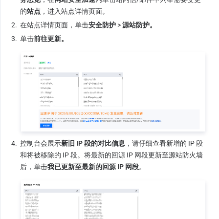
的
站点
，进入站点详情页面。
2.
在站点详情页面，单击
安全防护
 > 
源站防护。
3.
单击
前往更新。
4.
控制台会展示
新旧 IP 段的对比信息
，请仔细查看新增的 IP 段
和将被移除的 IP 段。将最新的回源 IP 网段更新至源站防火墙
后，单击
我已更新至最新的回源 IP 网段
。