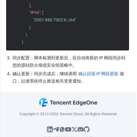
]
,
"IPv6"
:
[
"2001:980:7002:6::/64"
]
}
}
3.
​​同步配置​​：脚本检测到更新后，应自动将新的 IP 网段同步到
您的源站防火墙或安全组策略中。
4.
​确认更新​​：同步完成后，继续调用​​ 
确认回源 IP 网段更新
 ​​接
口，以便系统停止推送相关变更通知。
Copyright © 2013-2026 Tencent Cloud. All Rights Reserved.