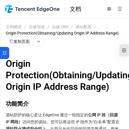
文档
文档概览
/
边缘加速
/
边缘 DNS
/
源站配置
/
Origin Protection(Obtaining/Updating Origin IP Address Range)
复制页面
Origin
Protection(Obtaining/Updatin
Origin IP Address Range)
功能简介
源站防护的核心是让 EdgeOne 通过一组指定的
公网 IP 段（回源 
IP 网段）
访问您的源站。您可以将这些 IP 段作为“白名单”配置在
源站防火墙或安全组
上，从而只允许可信的回源流量通过，有效