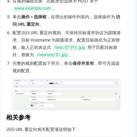
4.
在规则编辑页面，匹配类型选择为 HOST 等于 
www.example.com
。
5.
单击
操作
 > 
选择框
，在弹出的操作列表内，选择操作为 
访
问 URL 重定向
。
6.
配置访问 URL 重定向规则。可保持目标请求协议为跟随请
求、目标 Hostname 为跟随请求。配置目标路径为正则替
换，输入正则表达式 
/test/([^/]*)\.jpg
 用于匹配目标路
径，替换为 
/newtest/$1.jpg
。
7.
完整的规则配置如下所示，单击
保存并发布
，即可完成该
规则配置。
相关参考
访问 URL 重定向相关配置项说明如下：