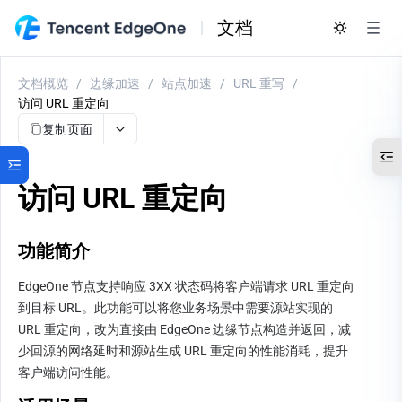
文档
文档概览
/
边缘加速
/
站点加速
/
URL 重写
/
访问 URL 重定向
复制页面
访问 URL 重定向
功能简介
EdgeOne 节点支持响应 3XX 状态码将客户端请求 URL 重定向
到目标 URL。此功能可以将您业务场景中需要源站实现的 
URL 重定向，改为直接由 EdgeOne 边缘节点构造并返回，减
少回源的网络延时和源站生成 URL 重定向的性能消耗，提升
客户端访问性能。