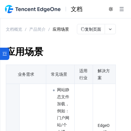
文档
复制页面
文档概览
/
产品简介
/
应用场景
应用场景
适用
解决方
业务需求
常见场景
行业
案
网站静
态文件
加载，
例如：
门户网
站/个
EdgeO